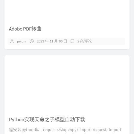
Adobe PDF转曲
jiejun
2023 年 11 月 06 日
2 条评论
Python实现天命之子模型自动下载
需安装python库：requests和openpyxlimport requests import