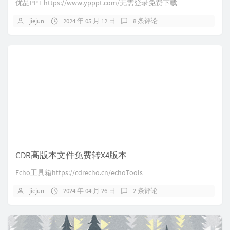
优品PPT https://www.ypppt.com/无需登录免费下载
jiejun
2024 年 05 月 12 日
8 条评论
CDR高版本文件免费转X4版本
Echo工具箱https://cdrecho.cn/echoTools
jiejun
2024 年 04 月 26 日
2 条评论