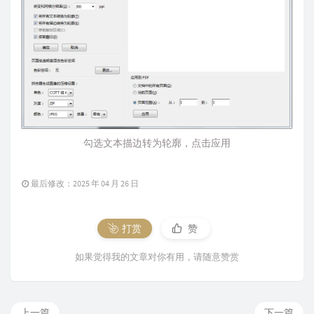
勾选文本描边转为轮廓，点击应用
最后修改：2025 年 04 月 26 日
打赏
赞
如果觉得我的文章对你有用，请随意赞赏
上一篇
下一篇