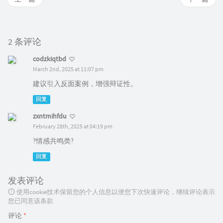
2 条评论
codzkiqtbd
March 2nd, 2025 at 11:07 pm
建议引入反面案例，增强辩证性。
回复
zxntmihfdu
February 28th, 2025 at 04:19 pm
?情感共鸣类?
回复
发表评论
使用cookie技术保留您的个人信息以便您下次快速评论，继续评论表示
您已同意该条款
评论
*