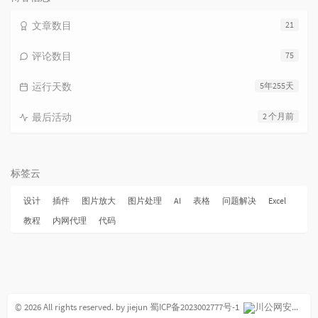
文章数目
21
评论数目
75
运行天数
5年255天
最后活动
2 个月前
标签云
设计
插件
图片放大
图片处理
AI
表格
问题解决
Excel
教程
内网代理
代码
© 2026 All rights reserved.
by jiejun
蜀ICP备2023002777号-1
川公网安备 51010502011713号