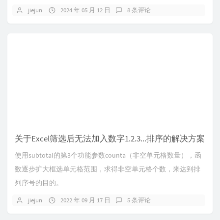
jiejun
2024 年 05 月 12 日
8 条评论
关于Excel筛选后无法加入数字1.2.3...排序的解决方案
使用subtotal的第3个功能参数counta（非空单元格数量），函
数逐步扩大框选单元格范围，求得非空单元格个数，来达到排
列序号的目的。
jiejun
2022 年 09 月 17 日
5 条评论